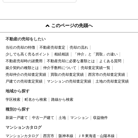
このページの先頭へ
不動産の売却をしたい
当社の売却の特徴
不動産売却査定
売却の流れ
少しでも高く売るポイント
相続相談
「仲介」と「買取」の違い
不動産売却時の諸費用
不動産売却に必要な書類とは
よくある質問
媒介契約の種類とは
仲介手数料について
売却査定実績一覧
売却仲介の売却査定実績
買取の売却査定実績
西宮市の売却査定実績
戸建ての売却査定実績
マンションの売却査定実績
土地の売却査定実績
地域から探す
学区検索
町名から検索
路線から検索
種別から探す
新築一戸建て
中古一戸建て
土地
マンション
収益物件
マンションカタログ
マンションカタログ
西宮市
阪神本線
ＪＲ東海道・山陽本線