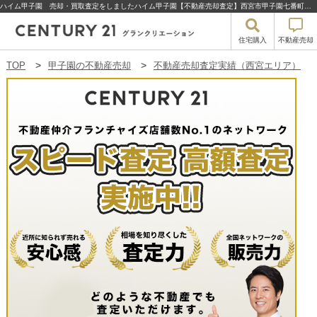
ハイム甲子園 売却・買取査定をしましたハイム甲子園【不動産売却査定】西宮市甲子園七番町のハイム甲子園 | 甲子園の不動産売却・買取・住宅購入はセンチュリー21グランクリエーション
住宅購入
不動産売却
TOP
甲子園の不動産売却
不動産売却査定実績（西宮エリア）