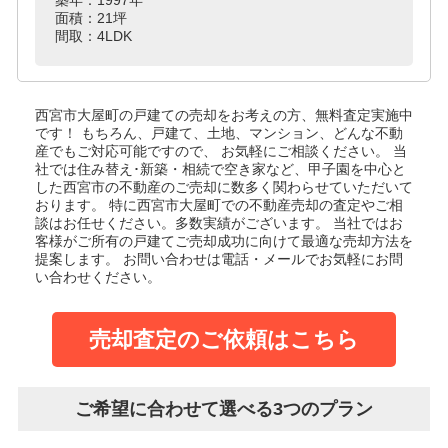
面積：21坪
間取：4LDK
西宮市大屋町の戸建て
の売却をお考えの方、無料査定実施中
です！
もちろん、戸建て、土地、マンション、どんな不動
産でもご対応可能ですので、 お気軽にご相談ください。
当
社では住み替え･新築・相続で空き家など、甲子園を中心と
した西宮市の不動産のご売却に数多く関わらせていただいて
おります。
特に西宮市大屋町での不動産売却の査定やご相
談はお任せください。多数実績がございます。
当社ではお
客様がご所有の戸建てご売却成功に向けて最適な売却方法を
提案します。
お問い合わせは電話・メールでお気軽にお問
い合わせください。
売却査定のご依頼はこちら
ご希望に合わせて選べる3つのプラン