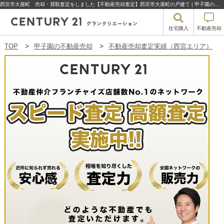
西宮市大屋町 売却・買取査定をしました【不動産売却査定】西宮市大屋町の戸建て | 甲子園の不動産売却・買取・住宅購入はセンチュリー21グランクリエーション
住宅購入
不動産売却
TOP
甲子園の不動産売却
不動産売却査定実績（西宮エリア）