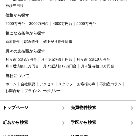
神鉄三田線
価格から探す
2000万円台
3000万円台
4000万円台
5000万円台
気になる条件から探す
新着物件
駅近物件
値下がり物件情報
月々の支払額から探す
月々返済額8万円台
月々返済額9万円台
月々返済額10万円台
月々返済額11万円台
月々返済額12万円台
月々返済額13万円台
当社について
ホーム
会社概要
アクセス
スタッフ
お客様の声
不動産コラム
お問合せ
プライバシーポリシー
トップページ
売買物件検索
町名から検索
学区から検索