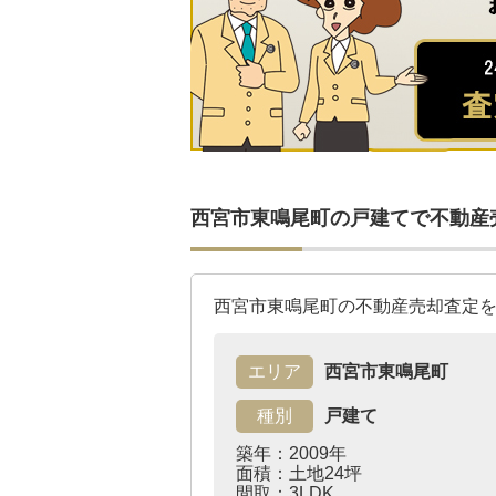
西宮市東鳴尾町の戸建てで不動産
西宮市東鳴尾町の不動産売却査定
エリア
西宮市東鳴尾町
種別
戸建て
築年：2009年
面積：土地24坪
間取：3LDK