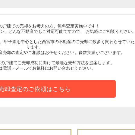
の戸建て
の売却をお考えの方、無料査定実施中です！
ン、どんな不動産でもご対応可能ですので、 お気軽にご相談ください
ど、甲子園を中心とした西宮市の不動産のご売却に数多く関わらせていた
ります。
産売却の査定やご相談はお任せください。多数実績がございます。
有の戸建てご売却成功に向けて最適な売却方法を提案します。
は電話・メールでお気軽にお問い合わせください。
売却査定のご依頼はこちら