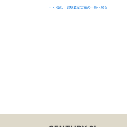
＜＜ 売却・買取査定実績の一覧へ戻る