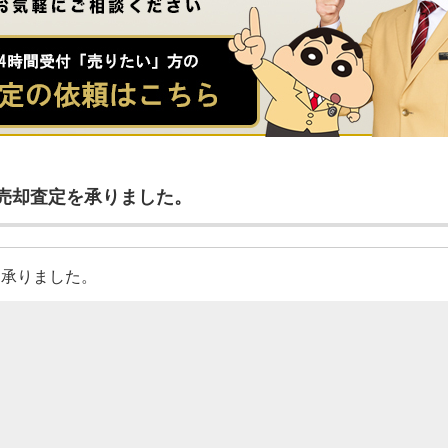
売却査定を承りました。
を承りました。