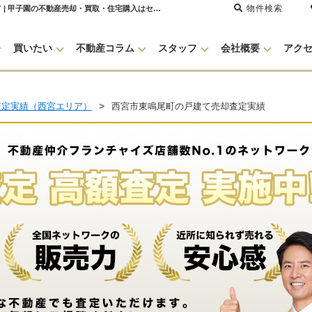
物件検索
西宮市東鳴尾町 売却・買取査定をしました【不動産売却査定】西宮市東鳴尾町の戸建て | 甲子園の不動産売却・買取・住宅購入はセンチュリー21グランクリエーション
買いたい
不動産コラム
スタッフ
会社概要
アク
査定実績（西宮エリア）
西宮市東鳴尾町の戸建て売却査定実績