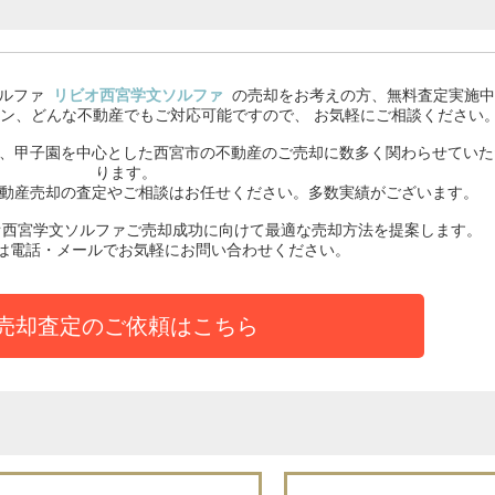
ルファ
リビオ西宮学文ソルファ
の売却をお考えの方、無料査定実施中
ン、どんな不動産でもご対応可能ですので、 お気軽にご相談ください
ど、甲子園を中心とした西宮市の不動産のご売却に数多く関わらせていた
ります。
不動産売却の査定やご相談はお任せください。多数実績がございます。
オ西宮学文ソルファご売却成功に向けて最適な売却方法を提案します。
は電話・メールでお気軽にお問い合わせください。
売却査定のご依頼はこちら