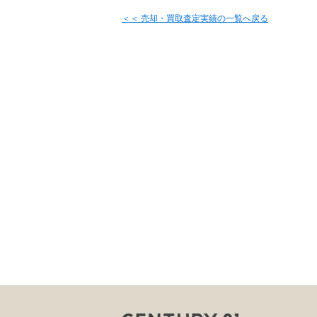
＜＜ 売却・買取査定実績の一覧へ戻る