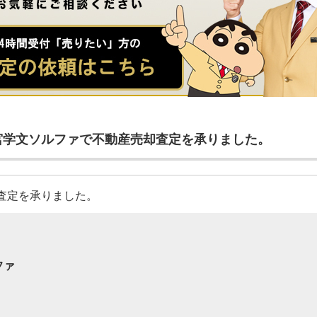
宮学文ソルファで不動産売却査定を承りました。
査定を承りました。
ファ