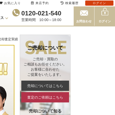
お気に入り
来店予約
検索履歴
ログイン
0120-021-540
セス
営業時間 10:00～18:00
お問合わせ
ログイン
売却査定実績
ご売却について
ご売却・買取の
ご相談もお任せください。
お客様に合わせた
ご提案をいたします。
売却についてはこちら
査定のご依頼はこちら
売却について知る