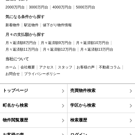
2000万円台
3000万円台
4000万円台
5000万円台
気になる条件から探す
新着物件
駅近物件
値下がり物件情報
月々の支払額から探す
月々返済額8万円台
月々返済額9万円台
月々返済額10万円台
月々返済額11万円台
月々返済額12万円台
月々返済額13万円台
当社について
ホーム
会社概要
アクセス
スタッフ
お客様の声
不動産コラム
お問合せ
プライバシーポリシー
トップページ
売買物件検索
町名から検索
学区から検索
物件閲覧履歴
検索履歴
お客様の声
ログイン