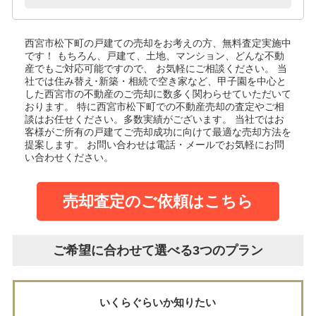
西宮市松下町の戸建て
の売却をお考えの方、無料査定実施中
です！
もちろん、戸建て、土地、マンション、どんな不動
産でもご対応可能ですので、 お気軽にご相談ください。
当
社では住み替え･新築・相続で空き家など、甲子園を中心と
した西宮市の不動産のご売却に数多く関わらせていただいて
おります。
特に西宮市松下町での不動産売却の査定やご相
談はお任せください。多数実績がございます。
当社ではお
客様がご所有の戸建てご売却成功に向けて最適な売却方法を
提案します。
お問い合わせは電話・メールでお気軽にお問
い合わせください。
売却査定のご依頼はこちら
ご希望に合わせて選べる3つのプラン
いくらぐらいか知りたい