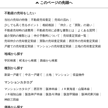
このページの先頭へ
不動産の売却をしたい
当社の売却の特徴
不動産売却査定
売却の流れ
少しでも高く売るポイント
相続相談
「仲介」と「買取」の違い
不動産売却時の諸費用
不動産売却に必要な書類とは
よくある質問
媒介契約の種類とは
仲介手数料について
売却査定実績一覧
売却仲介の売却査定実績
買取の売却査定実績
西宮市の売却査定実績
戸建ての売却査定実績
マンションの売却査定実績
土地の売却査定実績
地域から探す
学区検索
町名から検索
路線から検索
種別から探す
新築一戸建て
中古一戸建て
土地
マンション
収益物件
マンションカタログ
マンションカタログ
西宮市
阪神本線
ＪＲ東海道・山陽本線
ＪＲ福知山線
阪急神戸本線
阪急今津線
阪急甲陽線
阪神武庫川線
神鉄三田線
価格から探す