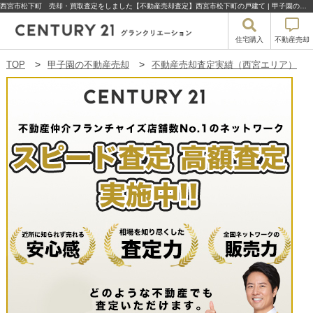
西宮市松下町 売却・買取査定をしました【不動産売却査定】西宮市松下町の戸建て | 甲子園の不動産売却・買取・住宅購入はセンチュリー21グランクリエーション
住宅購入
不動産売却
TOP
甲子園の不動産売却
不動産売却査定実績（西宮エリア）