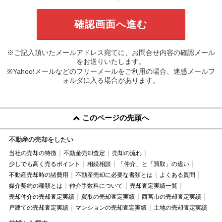
※ご記入頂いたメールアドレス宛てに、お問合せ内容の確認メール
をお送りいたします。
※Yahoo!メールなどのフリーメールをご利用の場合、迷惑メールフ
ォルダに入る場合があります。
このページの先頭へ
不動産の売却をしたい
当社の売却の特徴
不動産売却査定
売却の流れ
少しでも高く売るポイント
相続相談
「仲介」と「買取」の違い
不動産売却時の諸費用
不動産売却に必要な書類とは
よくある質問
媒介契約の種類とは
仲介手数料について
売却査定実績一覧
売却仲介の売却査定実績
買取の売却査定実績
西宮市の売却査定実績
戸建ての売却査定実績
マンションの売却査定実績
土地の売却査定実績