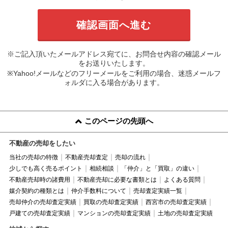
※ご記入頂いたメールアドレス宛てに、お問合せ内容の確認メール
をお送りいたします。
※Yahoo!メールなどのフリーメールをご利用の場合、迷惑メールフ
ォルダに入る場合があります。
このページの先頭へ
不動産の売却をしたい
当社の売却の特徴
不動産売却査定
売却の流れ
少しでも高く売るポイント
相続相談
「仲介」と「買取」の違い
不動産売却時の諸費用
不動産売却に必要な書類とは
よくある質問
媒介契約の種類とは
仲介手数料について
売却査定実績一覧
売却仲介の売却査定実績
買取の売却査定実績
西宮市の売却査定実績
戸建ての売却査定実績
マンションの売却査定実績
土地の売却査定実績