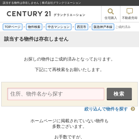
該当する物件は存在しません｜株式会社グランクリエーション
住宅購入
不動産売却
TOPページ
>
物件検索
>
中古マンション
>
西宮市
>
阪急神戸本線
ご成約済み
該当する物件は存在しません
お探しの物件はご成約済みとなっております。
下記にて再検索をお願いたします。
絞り込んで物件を探す
ホームページに掲載されていない物件も
多数ございます。
お手数ですが、