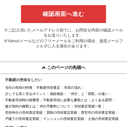
※ご記入頂いたメールアドレス宛てに、お問合せ内容の確認メール
をお送りいたします。
※Yahoo!メールなどのフリーメールをご利用の場合、迷惑メールフ
ォルダに入る場合があります。
このページの先頭へ
不動産の売却をしたい
当社の売却の特徴
不動産売却査定
売却の流れ
少しでも高く売るポイント
相続相談
「仲介」と「買取」の違い
不動産売却時の諸費用
不動産売却に必要な書類とは
よくある質問
媒介契約の種類とは
仲介手数料について
売却査定実績一覧
売却仲介の売却査定実績
買取の売却査定実績
西宮市の売却査定実績
戸建ての売却査定実績
マンションの売却査定実績
土地の売却査定実績