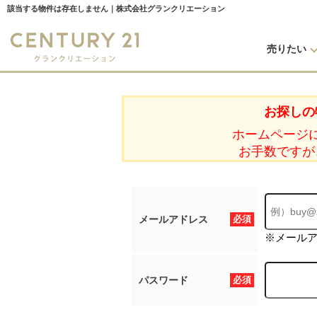
該当する物件は存在しません｜株式会社グランクリエーション
売りたい
お探しの
ホームページ
お手数ですが
メールアドレス
必須
※メール
パスワード
必須