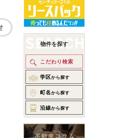
物件を探す
こだわり検索
学区
から探す
町名
から探す
沿線
から探す