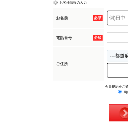
お客様情報の入力
お名前
必須
電話番号
必須
ご住所
会員規約をご
同