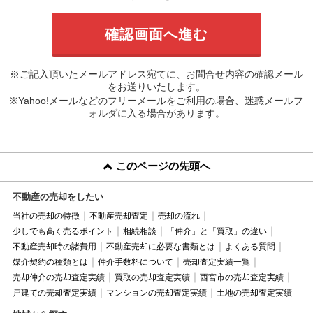
※ご記入頂いたメールアドレス宛てに、お問合せ内容の確認メール
をお送りいたします。
※Yahoo!メールなどのフリーメールをご利用の場合、迷惑メールフ
ォルダに入る場合があります。
このページの先頭へ
不動産の売却をしたい
当社の売却の特徴
不動産売却査定
売却の流れ
少しでも高く売るポイント
相続相談
「仲介」と「買取」の違い
不動産売却時の諸費用
不動産売却に必要な書類とは
よくある質問
媒介契約の種類とは
仲介手数料について
売却査定実績一覧
売却仲介の売却査定実績
買取の売却査定実績
西宮市の売却査定実績
戸建ての売却査定実績
マンションの売却査定実績
土地の売却査定実績