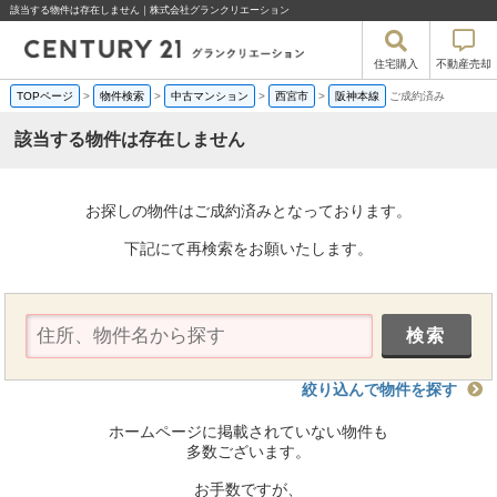
該当する物件は存在しません｜株式会社グランクリエーション
住宅購入
不動産売却
TOPページ
>
物件検索
>
中古マンション
>
西宮市
>
阪神本線
ご成約済み
該当する物件は存在しません
お探しの物件はご成約済みとなっております。
下記にて再検索をお願いたします。
絞り込んで物件を探す
ホームページに掲載されていない物件も
多数ございます。
お手数ですが、