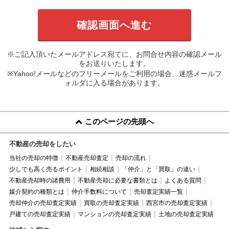
※ご記入頂いたメールアドレス宛てに、お問合せ内容の確認メール
をお送りいたします。
※Yahoo!メールなどのフリーメールをご利用の場合、迷惑メールフ
ォルダに入る場合があります。
このページの先頭へ
不動産の売却をしたい
当社の売却の特徴
不動産売却査定
売却の流れ
少しでも高く売るポイント
相続相談
「仲介」と「買取」の違い
不動産売却時の諸費用
不動産売却に必要な書類とは
よくある質問
媒介契約の種類とは
仲介手数料について
売却査定実績一覧
売却仲介の売却査定実績
買取の売却査定実績
西宮市の売却査定実績
戸建ての売却査定実績
マンションの売却査定実績
土地の売却査定実績