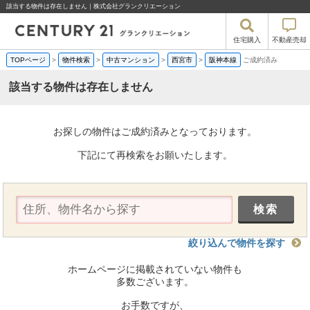
該当する物件は存在しません｜株式会社グランクリエーション
住宅購入
不動産売却
TOPページ
>
物件検索
>
中古マンション
>
西宮市
>
阪神本線
ご成約済み
該当する物件は存在しません
お探しの物件はご成約済みとなっております。
下記にて再検索をお願いたします。
絞り込んで物件を探す
ホームページに掲載されていない物件も
多数ございます。
お手数ですが、