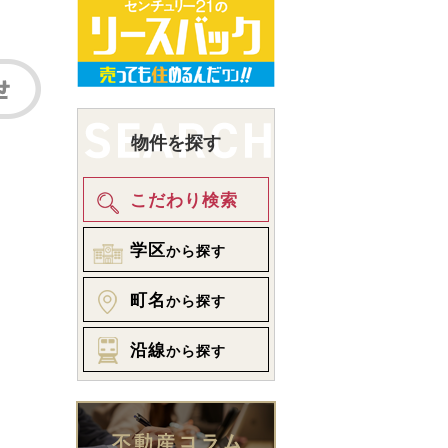
物件を探す
こだわり検索
学区
から探す
町名
から探す
沿線
から探す