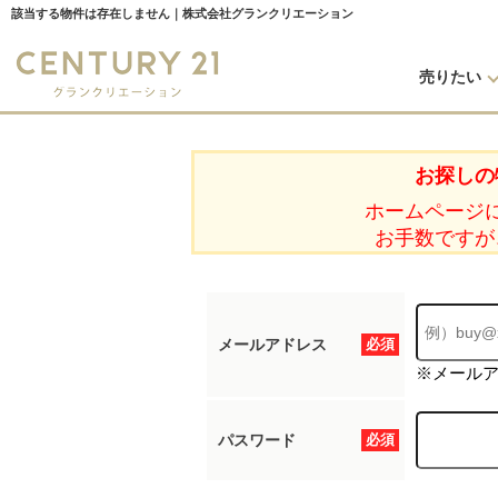
該当する物件は存在しません｜株式会社グランクリエーション
売りたい
お探しの
ホームページ
お手数ですが
メールアドレス
必須
※メール
パスワード
必須