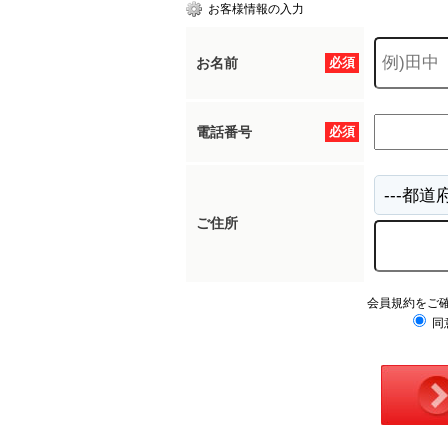
お客様情報の入力
お名前
必須
電話番号
必須
ご住所
会員規約をご
同