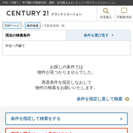
中古一戸建て｜ 甲子園の不動産売却・買取・住宅購入はセンチュリー21グランクリエーション
住宅購入
不動産売却
TOPページ
>
物件検索
>
不動産情報一覧
現在の検索条件
条件を選び直す
中古一戸建て
お探しの条件では
物件が見つかりませんでした。
再度条件を指定しなおして
物件の検索をお願いいたします。
条件を指定し直して検索
条件を指定して検索をする